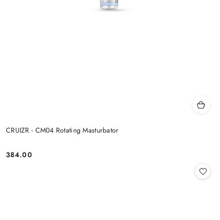
CRUIZR - CM04 Rotating Masturbator
384.00
Cena: