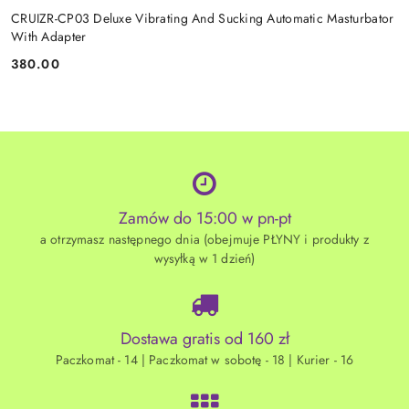
CRUIZR-CP03 Deluxe Vibrating And Sucking Automatic Masturbator
With Adapter
380.00
Cena:
Zamów do 15:00 w pn-pt
a otrzymasz następnego dnia (obejmuje PŁYNY i produkty z
wysyłką w 1 dzień)
Dostawa gratis od 160 zł
Paczkomat - 14 | Paczkomat w sobotę - 18 | Kurier - 16