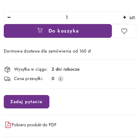
Ilość
szt.
Do koszyka
Darmowa dostawa dla zamówienia od 160 zł
Dostępność
Wysyłka w ciągu:
2 dni robocze
i
Cena przesyłki:
0
dostawa
Zadaj pytanie
Pobierz produkt do PDF