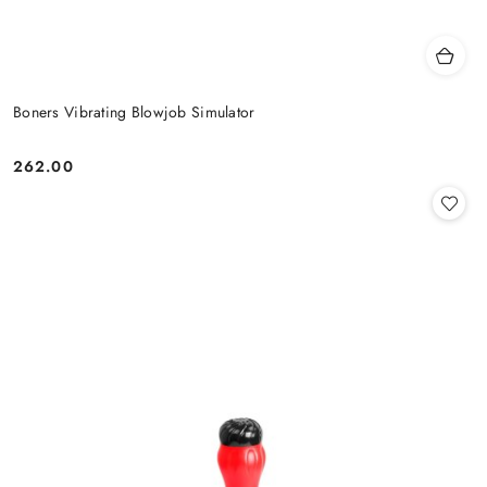
Boners Vibrating Blowjob Simulator
262.00
Cena: