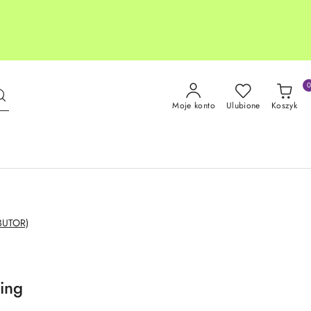
Moje konto
Ulubione
Koszyk
BUTOR)
ing