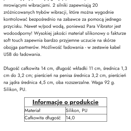
mrowiącymi wibracjami. 2 silniki zapewniają 20
zróżnicowanych trybów wibracji, które można wygodnie
kontrolować bezpośrednio na zabawce za pomocą jednego
przycisku. Nawet w/pod wodą, ponieważ Para Vibrator jest
wodoodporny! Wysokiej jakości materiał silikonowy o fakturze
soft touch zapewnia bardzo przyjemne uczucie na skórze
obojga partnerów. Możliwość ładowania - w zestawie kabel
USB do ładowania.
Długość całkowita 14 cm, długość wkładki 11 cm, średnica 1,3
cm do 3,2 cm; pierścień na penisa średnica 3,2 cm, pierścień
na jądra średnica 4,5 cm, oba rozszerzalne. Waga 92 g.
Silikon, PU.
Informacje o produkcie
Materiał
Silikon, PU
Całkowita długość
14,0