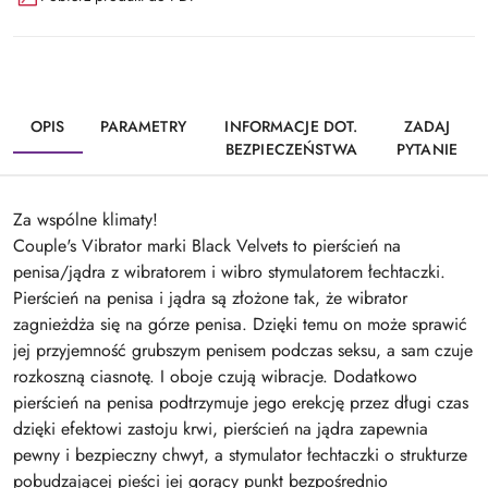
OPIS
PARAMETRY
INFORMACJE DOT.
ZADAJ
BEZPIECZEŃSTWA
PYTANIE
Za wspólne klimaty!
Couple's Vibrator marki Black Velvets to pierścień na
penisa/jądra z wibratorem i wibro stymulatorem łechtaczki.
Pierścień na penisa i jądra są złożone tak, że wibrator
zagnieżdża się na górze penisa. Dzięki temu on może sprawić
jej przyjemność grubszym penisem podczas seksu, a sam czuje
rozkoszną ciasnotę. I oboje czują wibracje. Dodatkowo
pierścień na penisa podtrzymuje jego erekcję przez długi czas
dzięki efektowi zastoju krwi, pierścień na jądra zapewnia
pewny i bezpieczny chwyt, a stymulator łechtaczki o strukturze
pobudzającej pieści jej gorący punkt bezpośrednio