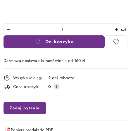
Ilość
szt.
Do koszyka
Darmowa dostawa dla zamówienia od 160 zł
Dostępność
Wysyłka w ciągu:
2 dni robocze
i
Cena przesyłki:
0
dostawa
Zadaj pytanie
Pobierz produkt do PDF