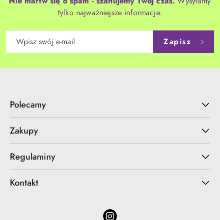
Nie martw się o spam - szanujemy Twój czas.
Wysyłamy
tylko najważniejsze informacje.
Zapisz
Polecamy
Zakupy
Regulaminy
Kontakt