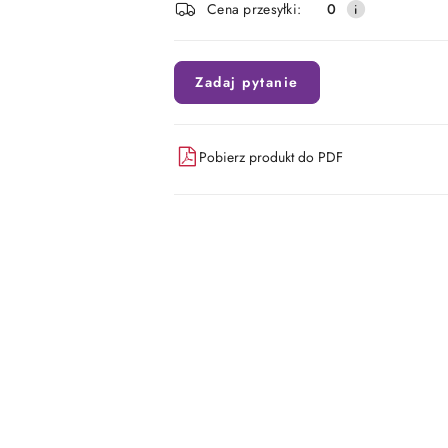
Cena przesyłki:
0
dostawa
Zadaj pytanie
Pobierz produkt do PDF