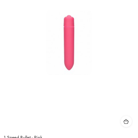
1 Speed Bullet - Pink