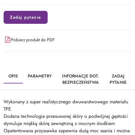
Zadaj pytanie
Pobierz produkt do PDF
OPIS
PARAMETRY
INFORMACJE DOT.
ZADAJ
BEZPIECZEŃSTWA
PYTANIE
Wykonany z super realistycznego dwuwarstwowego materiału
TPE
Dodana technologia przesuwanej skóry o podwójnej gęstości
stymuluje miękką skórę zewnętrzną z mocnym środkiem
Opatentowana przyssawka zapewnia dużą moc ssania i można