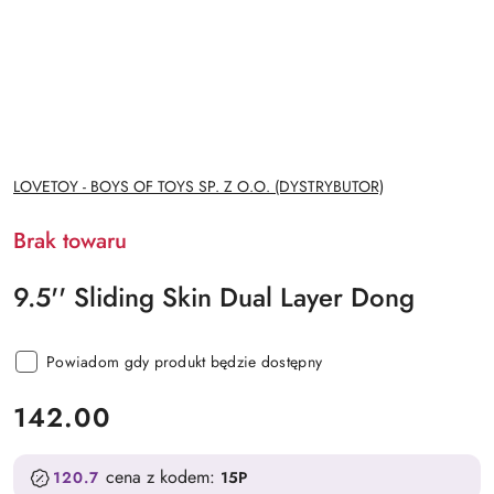
NAZWA
LOVETOY - BOYS OF TOYS SP. Z O.O. (DYSTRYBUTOR)
PRODUCENTA:
Brak towaru
9.5'' Sliding Skin Dual Layer Dong
Powiadom gdy produkt będzie dostępny
cena:
142.00
cena z kodem:
120.7
15P