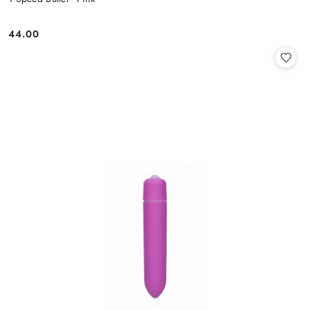
44.00
Cena: