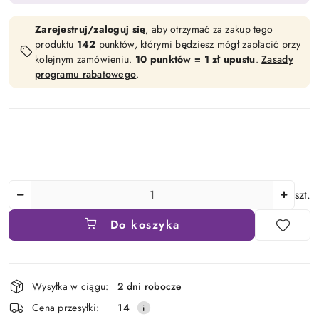
Zarejestruj/zaloguj się
, aby otrzymać za zakup tego
produktu
142
punktów, którymi będziesz mógł zapłacić przy
kolejnym zamówieniu.
10 punktów = 1 zł upustu
.
Zasady
programu rabatowego
.
Ilość
szt.
Do koszyka
Dostępność
Wysyłka w ciągu:
2 dni robocze
i
Cena przesyłki:
14
dostawa