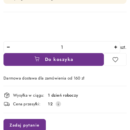
Ilość
szt.
Do koszyka
Darmowa dostawa dla zamówienia od 160 zł
Dostępność
Wysyłka w ciągu:
1 dzień roboczy
i
Cena przesyłki:
12
dostawa
Zadaj pytanie