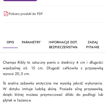
Pobierz produkt do PDF
OPIS
PARAMETRY
INFORMACJE DOT.
ZADAJ
BEZPIECZEŃSTWA
PYTANIE
Champs Ribly to sztuczny penis o średnicy 4 cm i długości
wsadzalnej ok. 15 cm. Długość całkowita z przyssawką
wynosi 20,5 cm.
Ta analna zabawka erotyczna ma wysoką jakość wykonania.
W dotyku imituje ludzką skórę. Posiada silną przyssawkę,
dzięki której możesz przymocować dildo do podłogi lub
płytek w łazience.