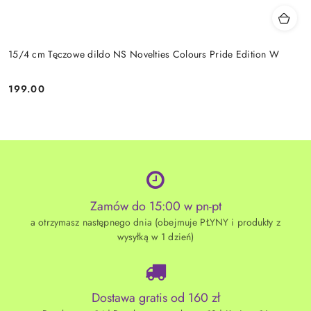
15/4 cm Tęczowe dildo NS Novelties Colours Pride Edition W
199.00
Cena:
Zamów do 15:00 w pn-pt
a otrzymasz następnego dnia (obejmuje PŁYNY i produkty z
wysyłką w 1 dzień)
Dostawa gratis od 160 zł