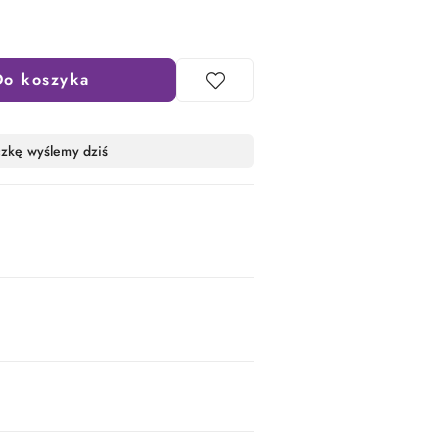
Do koszyka
czkę wyślemy dziś